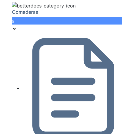
Comaderas
5