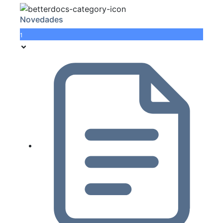
Novedades
1