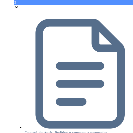
3
Control de stock: Pedidos y compras a proveedor