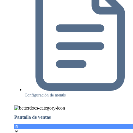
Configuración de menús
Pantalla de ventas
15