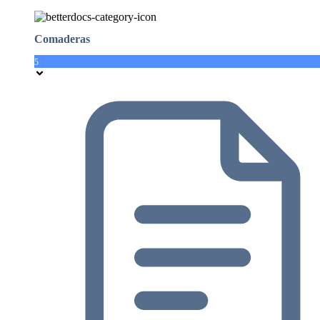
Comaderas
5