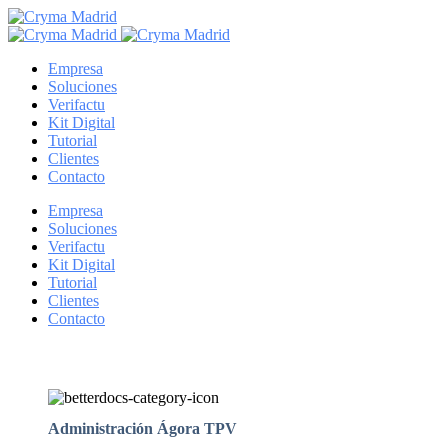
Empresa
Soluciones
Verifactu
Kit Digital
Tutorial
Clientes
Contacto
Empresa
Soluciones
Verifactu
Kit Digital
Tutorial
Clientes
Contacto
Administración Ágora TPV