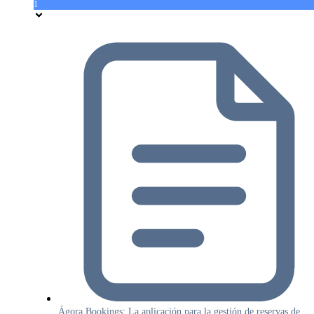
1
Ágora Bookings: La aplicación para la gestión de reservas de