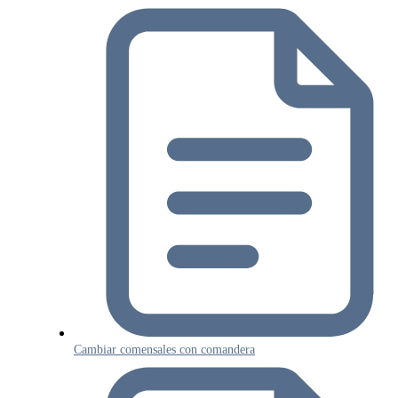
Cambiar comensales con comandera