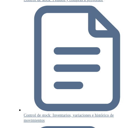
Control de stock: Inventarios, variaciones e histórico de
movimientos